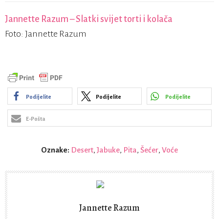
Jannette Razum – Slatki svijet torti i kolača
Foto: Jannette Razum
Podijelite
Podijelite
Podijelite
E-Pošta
Oznake:
Desert
,
Jabuke
,
Pita
,
Šećer
,
Voće
Jannette Razum