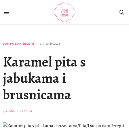
DAN PO DAN
,
RECEPTI
6. SIJEČNJA 2024.
Karamel pita s
jabukama i
brusnicama
piše
JANNETTE RAZUM