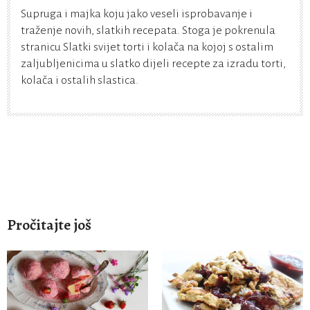
Supruga i majka koju jako veseli isprobavanje i
traženje novih, slatkih recepata. Stoga je pokrenula
stranicu Slatki svijet torti i kolača na kojoj s ostalim
zaljubljenicima u slatko dijeli recepte za izradu torti,
kolača i ostalih slastica.
Pročitajte još