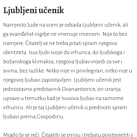
Ljubljeni učenik
Namjesto Jude na sceni je odsada Ljubljeni učenik, ali
ga evanđelist nigdje ne imenuje imenom. Nije to bez
namjere. Čitatelj se ne treba pitati spram njegova
identiteta. Isus ljubi svoje do vrhunca, do ljudskoga i
božanskoga klimaksa, njegova ljubav vrijedi za sve i
svima, bez razlike. Nitko nije ni privilegiran, nitko nije u
njegovoj ljubavi zapostavljen. Ljubljeni učenik jest
jednostavno predstavnik Dvanaestorice, on izranja
upravo u trenutku kad je Isusova ljubav na samome
vrhuncu. Ali je taj Ljubljeni učenik u prednosti spram
ljubavi prema Gospodinu.
Moglo bi se reći: Čitatelji se smiju i trebaju poistovjetiti s