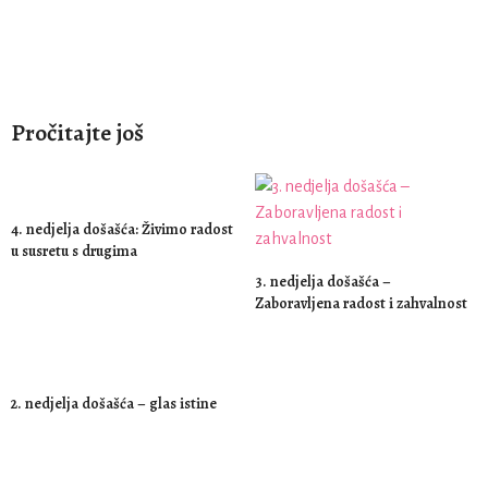
Pročitajte još
4. nedjelja došašća: Živimo radost
u susretu s drugima
3. nedjelja došašća –
Zaboravljena radost i zahvalnost
2. nedjelja došašća – glas istine