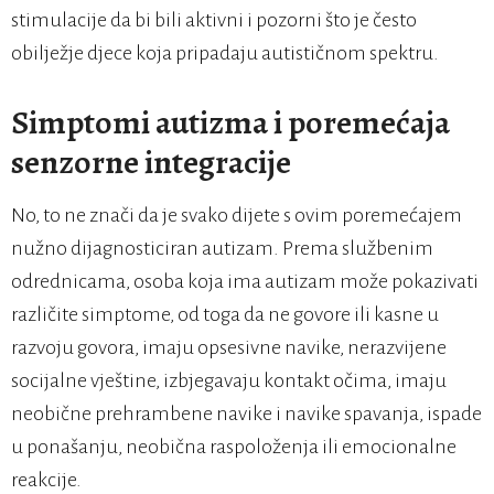
stimulacije da bi bili aktivni i pozorni što je često
obilježje djece koja pripadaju autističnom spektru.
Simptomi autizma i poremećaja
senzorne integracije
No, to ne znači da je svako dijete s ovim poremećajem
nužno dijagnosticiran autizam. Prema službenim
odrednicama, osoba koja ima autizam može pokazivati
različite simptome, od toga da ne govore ili kasne u
razvoju govora, imaju opsesivne navike, nerazvijene
socijalne vještine, izbjegavaju kontakt očima, imaju
neobične prehrambene navike i navike spavanja, ispade
u ponašanju, neobična raspoloženja ili emocionalne
reakcije.