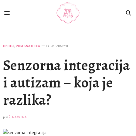
OBITELJ
,
POSEBNA DJECA
21. SVIBNJA 2018.
Senzorna integracija
i autizam – koja je
razlika?
piše
ŽENA VRSNA