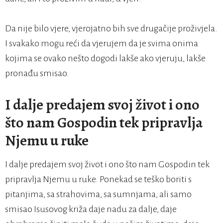
Da nije bilo vjere, vjerojatno bih sve drugačije proživjela.
I svakako mogu reći da vjerujem da je svima onima
kojima se ovako nešto dogodi lakše ako vjeruju, lakše
pronađu smisao.
I dalje predajem svoj život i ono
što nam Gospodin tek pripravlja
Njemu u ruke
I dalje predajem svoj život i ono što nam Gospodin tek
pripravlja Njemu u ruke. Ponekad se teško boriti s
pitanjima, sa strahovima, sa sumnjama, ali samo
smisao Isusovog križa daje nadu za dalje, daje