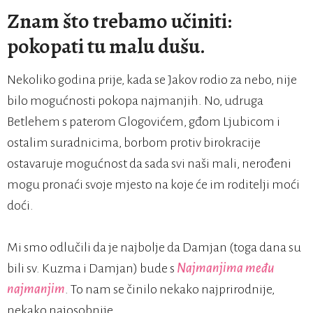
Znam što trebamo učiniti:
pokopati tu malu dušu.
Nekoliko godina prije, kada se Jakov rodio za nebo, nije
bilo mogućnosti pokopa najmanjih. No, udruga
Betlehem s paterom Glogovićem, gđom Ljubicom i
ostalim suradnicima, borbom protiv birokracije
ostavaruje mogućnost da sada svi naši mali, nerođeni
mogu pronaći svoje mjesto na koje će im roditelji moći
doći.
Mi smo odlučili da je najbolje da Damjan (toga dana su
bili sv. Kuzma i Damjan) bude s
Najmanjima među
najmanjim
. To nam se činilo nekako najprirodnije,
nekako najosobnije.