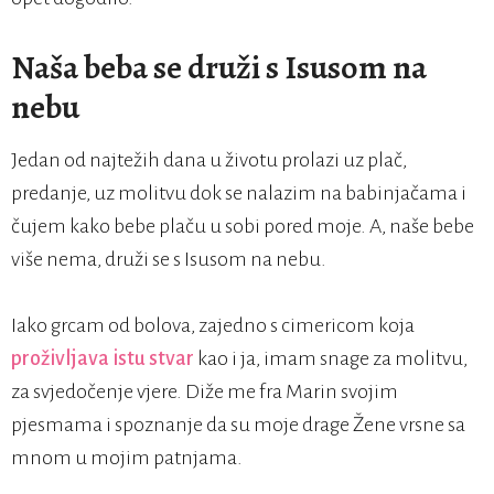
Naša beba se druži s Isusom na
nebu
Jedan od najtežih dana u životu prolazi uz plač,
predanje, uz molitvu dok se nalazim na babinjačama i
čujem kako bebe plaču u sobi pored moje. A, naše bebe
više nema, druži se s Isusom na nebu.
Iako grcam od bolova, zajedno s cimericom koja
proživljava istu stvar
kao i ja, imam snage za molitvu,
za svjedočenje vjere. Diže me fra Marin svojim
pjesmama i spoznanje da su moje drage Žene vrsne sa
mnom u mojim patnjama.