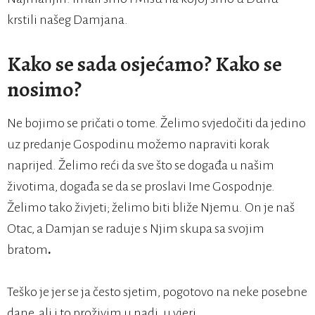
krstili našeg Damjana.
Kako se sada osjećamo? Kako se
nosimo?
Ne bojimo se pričati o tome. Želimo svjedočiti da jedino
uz predanje Gospodinu možemo napraviti korak
naprijed. Želimo reći da sve što se događa u našim
životima, događa se da se proslavi Ime Gospodnje.
Želimo tako živjeti; želimo biti bliže Njemu. On je naš
Otac, a Damjan se raduje s Njim skupa sa svojim
bratom
.
Teško je jer se ja često sjetim, pogotovo na neke posebne
dane, ali i to proživim u nadi, u vjeri.