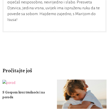
osjećaš nesposobno, nevrijedno i slabo. Presveta
Djevica, jedina vrsna, uvijek ima ispruženu ruku da te
povede sa sobom. Hajdemo zajedno, s Marijom do
Isusa!
Pročitajte još
S Gospom kroz trudnoću i na
porodu