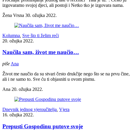
izgovaramo svojoj djeci, ali postoji i Netko tko je izgovara nama.
Žena Vrsna
30. ožujka 2022.
Kolumna
,
Sve što ti želim reći
20. ožujka 2022.
Naučila sam, život me naučio…
piše
Ana
Život me naučio da su stvari često drukčije nego što se na prvu čine,
ali i ne samo to. Sve ću ti objasniti u ovom pismu.
Ana
20. ožujka 2022.
Dnevnik jednog vjeroučitelja
,
Vjera
16. ožujka 2022.
Prepusti Gospodinu putove svoje