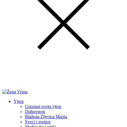
Vjera
Upoznaj svoju vjeru
Duhovnost
Blažena Djevica Marija
Sveci i svetice
Meditacije i priče