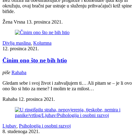
Bez obzira na obeshrabrujuće prognoze i komentare ljudi koji ih
okružuju, ovaj bračni par ustraje u služenju prihvaćajući križ spine
bifide.
Žena Vrsna
13. prosinca 2021.
Divlja maslina
,
Kolumna
12. prosinca 2021.
Činim ono što ne bih htio
piše
Rahaba
Gledam sebe i svoj život i zahvaljujem ti… Ali pitam se – je li ovo
ono što si htio za mene? I molim te za milost…
Rahaba
12. prosinca 2021.
Ljubav
,
Psihologija i osobni razvoj
8. studenoga 2021.