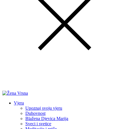
Vjera
Upoznaj svoju vjeru
Duhovnost
Blažena Djevica Marija
Sveci i svetice
Meditacije i priče