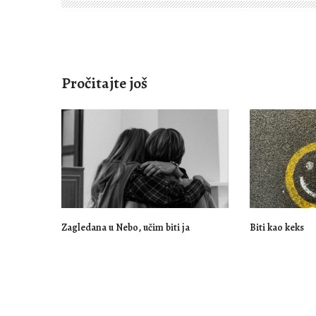
Pročitajte još
Zagledana u Nebo, učim biti ja
Biti kao keks