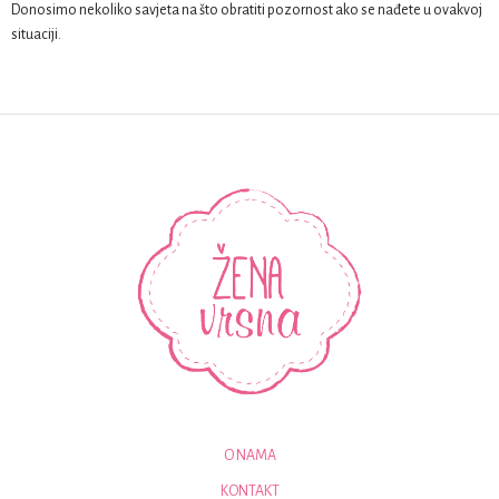
Donosimo nekoliko savjeta na što obratiti pozornost ako se nađete u ovakvoj
situaciji.
O NAMA
KONTAKT