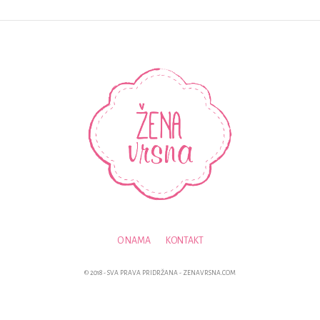
O NAMA
KONTAKT
© 2018 - SVA PRAVA PRIDRŽANA - ZENAVRSNA.COM