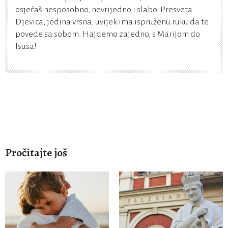
osjećaš nesposobno, nevrijedno i slabo. Presveta
Djevica, jedina vrsna, uvijek ima ispruženu ruku da te
povede sa sobom. Hajdemo zajedno, s Marijom do
Isusa!
Pročitajte još