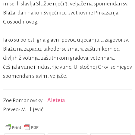
mise ili slavlja Službe riječi 3. veljače na spomendan sv.
Blaža, dan nakon Svijećnice, svetkovine Prikazanja
Gospodinovog.
Iako su bolesti grla glavni povod utjecanju u zagovor sv.
Blažu na zapadu, također se smatra zaštitnikom od
divljih životinja, zaštitnikom gradova, veterinara,
češljala vune i industrije vune. U istočnoj Crkvi se njegov
spomendan slavi 11. veljače.
Zoe Romanovsky –
Aleteia
Preveo: M. Ilijević