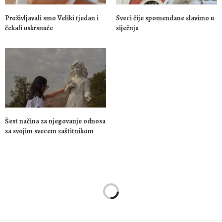
Proživljavali smo Veliki tjedan i
Sveci čije spomendane slavimo u
čekali uskrsnuće
siječnju
Šest načina za njegovanje odnosa
sa svojim svecem zaštitnikom