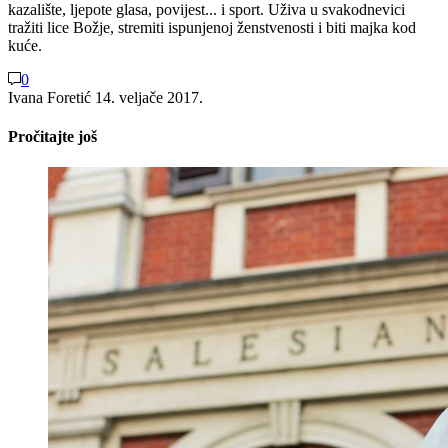
kazalište, ljepote glasa, povijest... i sport. Uživa u svakodnevici
tražiti lice Božje, stremiti ispunjenoj ženstvenosti i biti majka kod
kuće.
0
Ivana Foretić
14. veljače 2017.
Pročitajte još