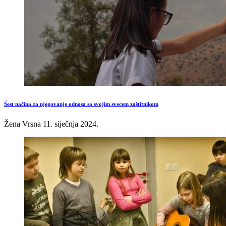
Šest načina za njegovanje odnosa sa svojim svecem zaštitnikom
Žena Vrsna
11. siječnja 2024.