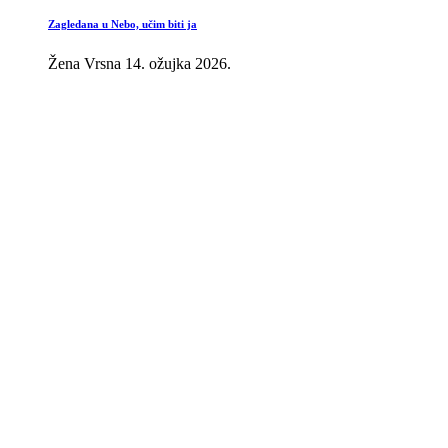
Zagledana u Nebo, učim biti ja
Žena Vrsna
14. ožujka 2026.