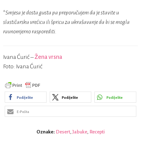
*
Smjesa je dosta gusta pa preporučujem da je stavite u
slastičarsku vrećicu ili špricu za ukrašavanje da bi se mogla
ravnomjerno rasporediti.
Ivana Ćurić –
Žena vrsna
Foto: Ivana Ćurić
Podijelite
Podijelite
Podijelite
E-Pošta
Oznake:
Desert
,
Jabuke
,
Recepti