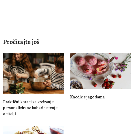
Pročitajte još
Knedle s jagodama
Praktični koraci za kreiranje
personalizirane kuharice tvoje
obitelji