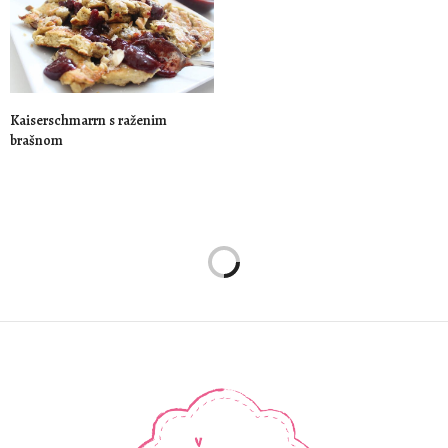
Kaiserschmarrn s raženim
brašnom