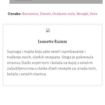
Oznake:
Borovnice
,
Desert
,
Orašasto voće
,
Recepti
,
Voće
Jannette Razum
Supruga i majka koju jako veseli isprobavanje i
traženje novih, slatkih recepata. Stoga je pokrenula
stranicu Slatki svijet torti i kolača na kojoj s ostalim
zaljubljenicima u slatko dijeli recepte za izradu torti,
kolača i ostalih slastica.