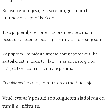
Borovnice pomiješajte sa šećerom, gustinom te
limunovim sokom i koricom.
Tako pripremljene borovnice premjestite u manju
posudu za pečenje i posipajte ih mrvičastom smjesom.
Za pripremu mrvičaste smjese pomiješajte sve suhe
sastojke, zatim dodajte hladni maslac pa sve grubo
izgnječite vilicom ili razmrvite prstima.
Crumble
pecite 20-25 minuta, do zlatno žute boje!
Vrući
crumble
poslužite s kuglicom sladoleda od
vanilije i uživajte!