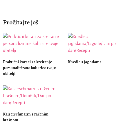
Pročitajte još
Praktični koraci za kreiranje
Knedle s jagodama
personalizirane kuharice tvoje
obitelji
Kaiserschmarrn s raženim
brašnom