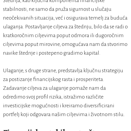
Štednja, kao ključna komponenta financijske
stabilnosti, ne samo da pruža sigurnost u slučaju
neočekivanih situacija, već i osigurava temelj za buduća
ulaganja. Postavljanje ciljeva za štednju, bilo da se radi o
kratkoročnim ciljevima poput odmora ili dugoročnim
ciljevima poput mirovine, omogućava nam da stvorimo
navike štednje i postepeno gradimo kapital.
Ulaganje, s druge strane, predstavlja ključnu strategiju
za postizanje financijskog rasta i prosperiteta.
Zadavanje ciljeva za ulaganje pomaže nam da
odredimo svoj profil rizika, istražimo različite
investicijske mogućnosti i kreiramo diversificirani
portfelj koji odgovara našim ciljevima i životnom stilu.