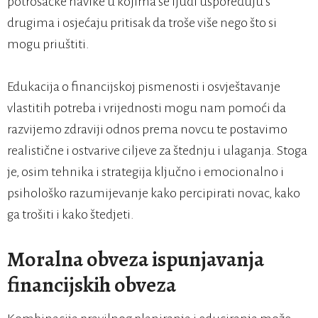
potrošačke navike u kojima se ljudi uspoređuju s
drugima i osjećaju pritisak da troše više nego što si
mogu priuštiti.
Edukacija o financijskoj pismenosti i osvještavanje
vlastitih potreba i vrijednosti mogu nam pomoći da
razvijemo zdraviji odnos prema novcu te postavimo
realistične i ostvarive ciljeve za štednju i ulaganja. Stoga
je, osim tehnika i strategija ključno i emocionalno i
psihološko razumijevanje kako percipirati novac, kako
ga trošiti i kako štedjeti.
Moralna obveza ispunjavanja
financijskih obveza