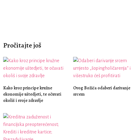
Pročitajte još
Kako kroz principe kružne
Ovog Božića odaberi darivanje
ekonomije uštedjeti, te očuvati
srcem
okoliš i svoje zdravlje