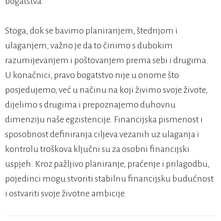
bogatstva.
Stoga, dok se bavimo planiranjem, štednjom i
ulaganjem, važno je da to činimo s dubokim
razumijevanjem i poštovanjem prema sebi i drugima.
U konačnici, pravo bogatstvo nije u onome što
posjedujemo, već u načinu na koji živimo svoje živote,
dijelimo s drugima i prepoznajemo duhovnu
dimenziju naše egzistencije. Financijska pismenost i
sposobnost definiranja ciljeva vezanih uz ulaganja i
kontrolu troškova ključni su za osobni financijski
uspjeh. Kroz pažljivo planiranje, praćenje i prilagodbu,
pojedinci mogu stvoriti stabilnu financijsku budućnost
i ostvariti svoje životne ambicije.