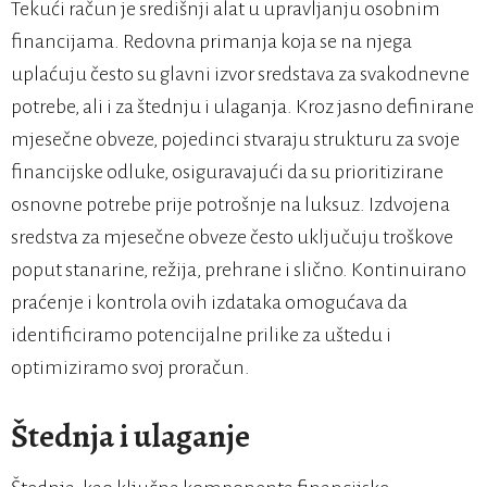
Tekući račun je središnji alat u upravljanju osobnim
financijama. Redovna primanja koja se na njega
uplaćuju često su glavni izvor sredstava za svakodnevne
potrebe, ali i za štednju i ulaganja. Kroz jasno definirane
mjesečne obveze, pojedinci stvaraju strukturu za svoje
financijske odluke, osiguravajući da su prioritizirane
osnovne potrebe prije potrošnje na luksuz. Izdvojena
sredstva za mjesečne obveze često uključuju troškove
poput stanarine, režija, prehrane i slično. Kontinuirano
praćenje i kontrola ovih izdataka omogućava da
identificiramo potencijalne prilike za uštedu i
optimiziramo svoj proračun.
Štednja i ulaganje