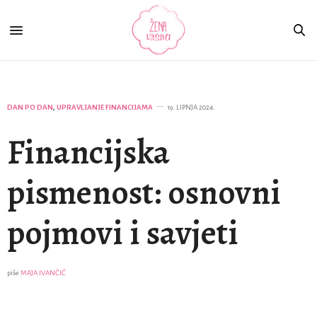
DAN PO DAN
,
UPRAVLJANJE FINANCIJAMA
19. LIPNJA 2024.
Financijska
pismenost: osnovni
pojmovi i savjeti
piše
MAJA IVANČIĆ