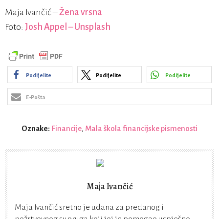
Maja Ivančić –
Žena vrsna
Foto:
Josh Appel – Unsplash
Podijelite
Podijelite
Podijelite
E-Pošta
Oznake:
Financije
,
Mala škola financijske pismenosti
Maja Ivančić
Maja Ivančić sretno je udana za predanog i