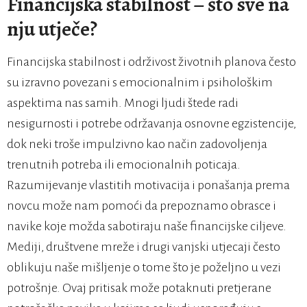
Financijska stabilnost – što sve na
nju utječe?
Financijska stabilnost i održivost životnih planova često
su izravno povezani s emocionalnim i psihološkim
aspektima nas samih. Mnogi ljudi štede radi
nesigurnosti i potrebe održavanja osnovne egzistencije,
dok neki troše impulzivno kao način zadovoljenja
trenutnih potreba ili emocionalnih poticaja.
Razumijevanje vlastitih motivacija i ponašanja prema
novcu može nam pomoći da prepoznamo obrasce i
navike koje možda sabotiraju naše financijske ciljeve.
Mediji, društvene mreže i drugi vanjski utjecaji često
oblikuju naše mišljenje o tome što je poželjno u vezi
potrošnje. Ovaj pritisak može potaknuti pretjerane