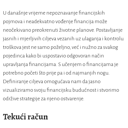
U današnje vrijeme nepoznavanje financijskih
pojmova i neadekvatno vođenje financija može
neočekivano preokrenuti životne planove. Postavljanje
jasnih i mjerljivih ciljeva vezanih uz ulaganja i kontrolu
troškova jest ne samo poželjno, već i nužno za svakog
pojedinca kako bi uspostavio odgovoran način
upravljanja financijama. S učenjem o financijama je
potrebno početi što prije pa i od najmanjih nogu.
Definiranje ciljeva omogućava nam da jasno
vizualiziramo svoju financijsku budućnost i stvorimo
održive strategije za njeno ostvarenje.
Tekući račun