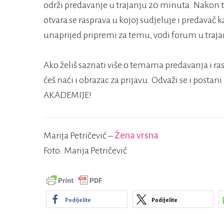
održi predavanje u trajanju 20 minuta. Nakon t
otvara se rasprava u kojoj sudjeluje i predavač
unaprijed pripremi za temu, vodi forum u traj
Ako želiš saznati više o temama predavanja i r
ćeš naći i obrazac za prijavu. Odvaži se i posta
AKADEMIJE!
Marija Petričević –
Žena vrsna
Foto: Marija Petričević
Podijelite
Podijelite