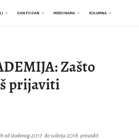
LJ
DAN PO DAN
MEĐU NAMA
KOLUMNA
DEMIJA: Zašto
š prijaviti
ih od studenog 2017. do svibnja 2018. provodit