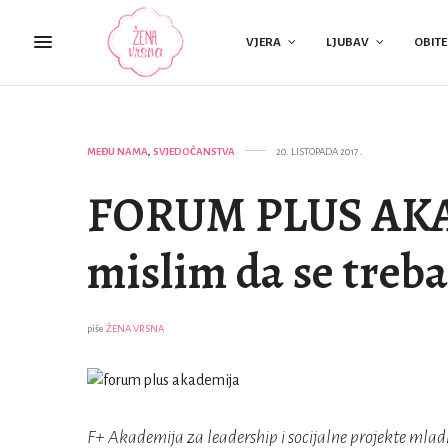
VJERA
LJUBAV
OBITE
MEĐU NAMA
,
SVJEDOČANSTVA
20. LISTOPADA 2017.
FORUM PLUS AKA
mislim da se treba
piše
ŽENA VRSNA
F+ Akademija za leadership i socijalne projekte mlad