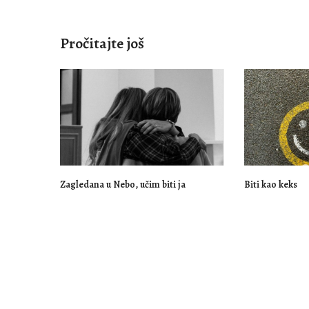
Pročitajte još
Zagledana u Nebo, učim biti ja
Biti kao keks