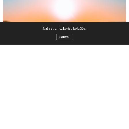
Naša stranica koristi kolačiće.
PRIHVATI