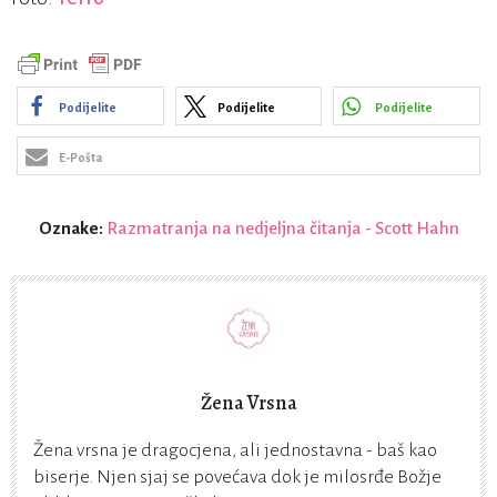
Podijelite
Podijelite
Podijelite
E-Pošta
Oznake:
Razmatranja na nedjeljna čitanja - Scott Hahn
Žena Vrsna
Žena vrsna je dragocjena, ali jednostavna - baš kao
biserje. Njen sjaj se povećava dok je milosrđe Božje