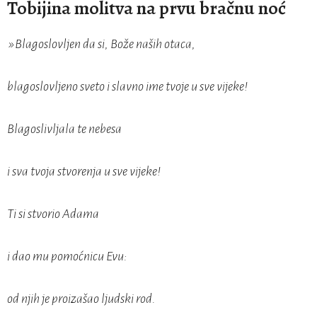
Tobijina molitva na prvu bračnu noć
»Blagoslovljen da si, Bože naših otaca,
blagoslovljeno sveto i slavno ime tvoje u sve vijeke!
Blagoslivljala te nebesa
i sva tvoja stvorenja u sve vijeke!
Ti si stvorio Adama
i dao mu pomoćnicu Evu:
od njih je proizašao ljudski rod.