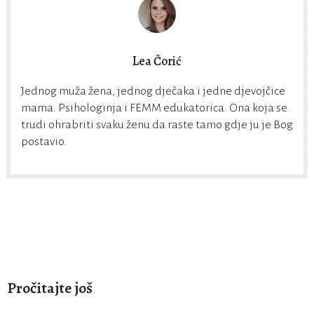
Lea Čorić
Jednog muža žena, jednog dječaka i jedne djevojčice
mama. Psihologinja i FEMM edukatorica. Ona koja se
trudi ohrabriti svaku ženu da raste tamo gdje ju je Bog
postavio.
Pročitajte još