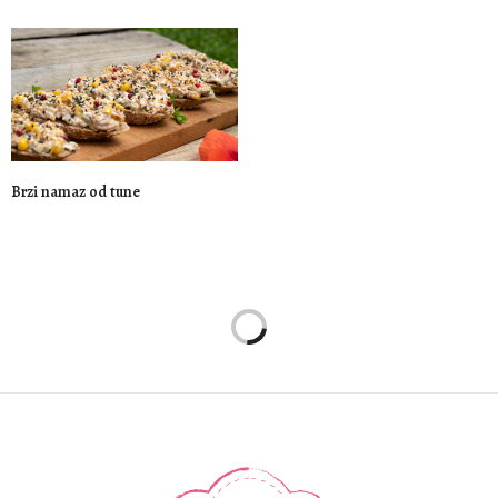
Brzi namaz od tune