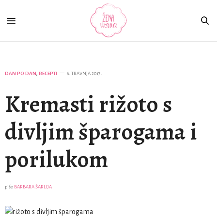
DAN PO DAN
,
RECEPTI
6. TRAVNJA 2017.
Kremasti rižoto s
divljim šparogama i
porilukom
piše
BARBARA ŠARLIJA