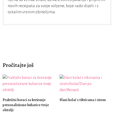
novih recepata za svoje voljene, koje rado dijeli i s
ostalim vrsnim obiteljima.
Pročitajte još
Praktični koraci za kreiranje
Slani kolač s tikvicama i sirom
personalizirane kuharice tvoje
obitelji