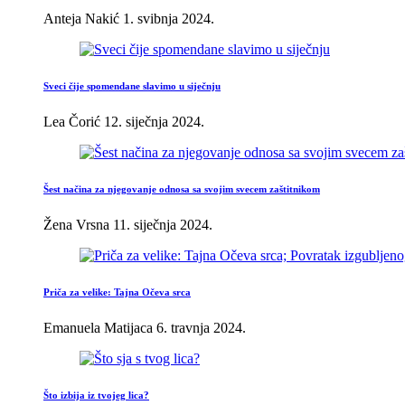
Anteja Nakić
1. svibnja 2024.
Sveci čije spomendane slavimo u siječnju
Lea Čorić
12. siječnja 2024.
Šest načina za njegovanje odnosa sa svojim svecem zaštitnikom
Žena Vrsna
11. siječnja 2024.
Priča za velike: Tajna Očeva srca
Emanuela Matijaca
6. travnja 2024.
Što izbija iz tvojeg lica?