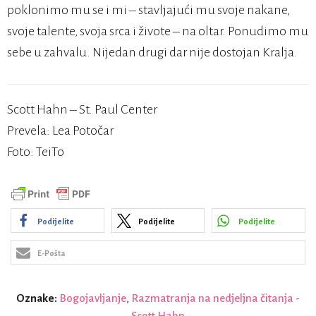
poklonimo mu se i mi – stavljajući mu svoje nakane,
svoje talente, svoja srca i živote – na oltar. Ponudimo mu
sebe u zahvalu. Nijedan drugi dar nije dostojan Kralja.
Scott Hahn – St. Paul Center
Prevela: Lea Potočar
Foto: TeiTo
Podijelite
Podijelite
Podijelite
E-Pošta
Oznake:
Bogojavljanje
,
Razmatranja na nedjeljna čitanja -
Scott Hahn