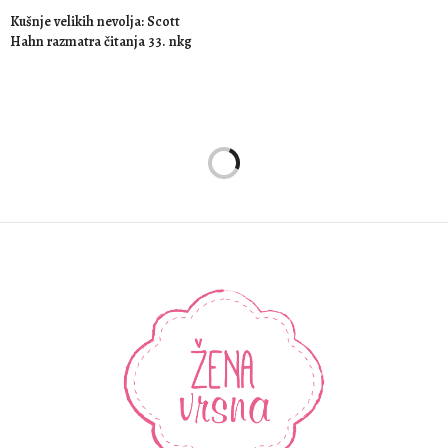
Kušnje velikih nevolja: Scott
Hahn razmatra čitanja 33. nkg