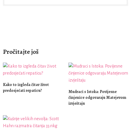
Pročitajte još
Kako to izgleda čitav život
predosjećati repaticu?
Mudraci s Istoka: Povijesne
činjenice odgovaraju Matejevom
izvještaju