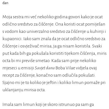
Moja sestra mi već nekoliko godina govori kako je ocat
odlično sredstvo za čišćenje. Ona koristi ocat pomiješan
s vodom kao univerzalno sredstvo za čišćenje u kuhinji i
kupaonici. Iako sam znala da je ocat odlično sredstvo za
čišćenje i osvježivač mirisa, ja ga nisam koristila. Svaki
put kada bih ga pokušala koristiti tijekom čišćenja, miris
octa bi mi previše smetao. Kada sam prije nekoliko
mjeseci u emisiji
Savjet dana
Boba Vilae vidjela ovaj
recept za čišćenje, konačno sam odlučila pokušati.
Sjajno mi je to koliko je jeftin i koliko limun pomaže pri
uklanjanju mirisa octa.
Imala sam limun koji je skoro istrunuo pa sam ga