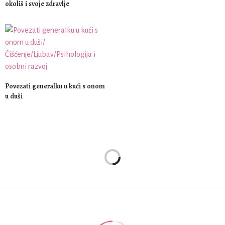
okoliš i svoje zdravlje
Povezati generalku u kući s onom
u duši