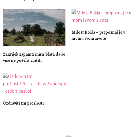
Milost Božja – prepoznaj je u
mom i svom životu
Zauvijek zapamti miris blata da se
više ne poželiš vratiti
Ozdraviti trn prošlosti