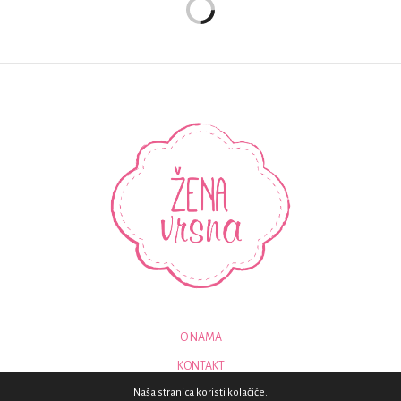
O NAMA
KONTAKT
Naša stranica koristi kolačiće.