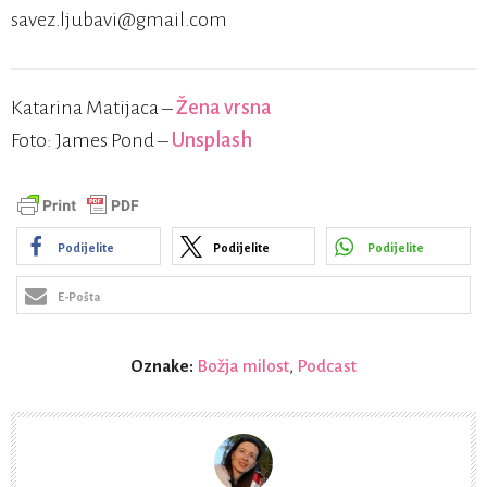
savez.ljubavi@gmail.com
Katarina Matijaca –
Žena vrsna
Foto: James Pond –
Unsplash
Podijelite
Podijelite
Podijelite
E-Pošta
Oznake:
Božja milost
,
Podcast