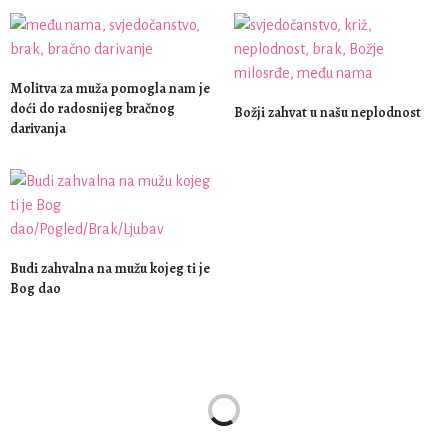
Molitva za muža pomogla nam je
doći do radosnijeg bračnog
Božji zahvat u našu neplodnost
darivanja
Budi zahvalna na mužu kojeg ti je
Bog dao