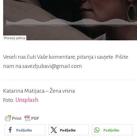
Veseli nas čuti Vaše komentare, pitanja i savjete. Pišite
nam na savezljubavi@gmail.com
Katarina Matijaca – Žena vrsna
Foto:
Unsplash
Podijelite
Podijelite
Podijelite