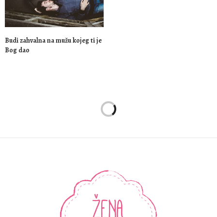
Budi zahvalna na mužu kojeg ti je
Bog dao