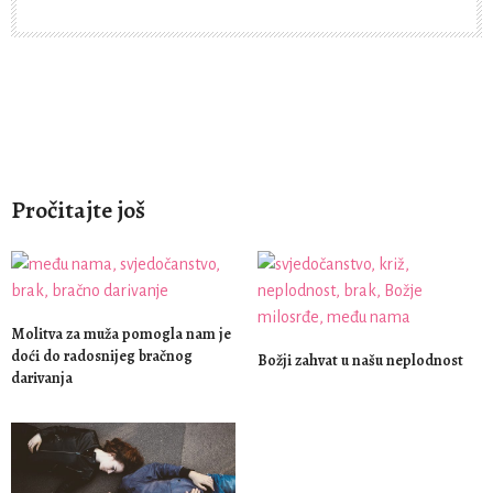
Pročitajte još
Molitva za muža pomogla nam je
doći do radosnijeg bračnog
Božji zahvat u našu neplodnost
darivanja