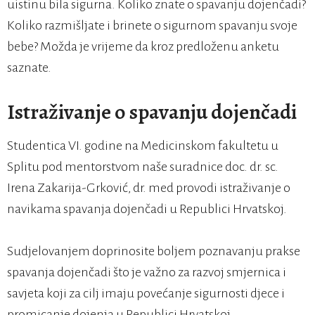
uistinu bila sigurna. Koliko znate o spavanju dojenčadi?
Koliko razmišljate i brinete o sigurnom spavanju svoje
bebe? Možda je vrijeme da kroz predloženu anketu
saznate.
Istraživanje o spavanju dojenčadi
Studentica VI. godine na Medicinskom fakultetu u
Splitu pod mentorstvom naše suradnice doc. dr. sc.
Irena Zakarija-Grković, dr. med provodi istraživanje o
navikama spavanja dojenčadi u Republici Hrvatskoj.
Sudjelovanjem doprinosite boljem poznavanju prakse
spavanja dojenčadi što je važno za razvoj smjernica i
savjeta koji za cilj imaju povećanje sigurnosti djece i
promicanje dojenja u Republici Hrvatskoj.