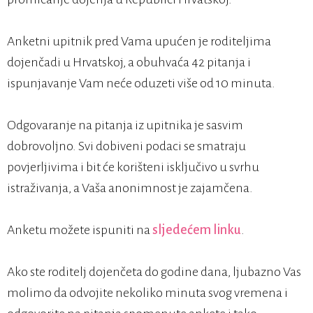
Anketni upitnik pred Vama upućen je roditeljima
dojenčadi u Hrvatskoj, a obuhvaća 42 pitanja i
ispunjavanje Vam neće oduzeti više od 10 minuta.
Odgovaranje na pitanja iz upitnika je sasvim
dobrovoljno. Svi dobiveni podaci se smatraju
povjerljivima i bit će korišteni isključivo u svrhu
istraživanja, a Vaša anonimnost je zajamčena.
Anketu možete ispuniti na
sljedećem linku
.
Ako ste roditelj dojenčeta do godine dana, ljubazno Vas
molimo da odvojite nekoliko minuta svog vremena i