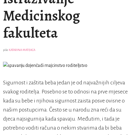
Medicinskog
fakulteta
piše
KATARINA MATIJACA
Sigurnost i zaštita beba jedan je od najvažnijih ciljeva
svakog roditelja. Posebno se to odnosi na prve mjesece
kada su bebe i njihova sigurnost zaista posve ovisne o
našim postupcima. Često se u narodu zna reći da su
djeca najsigurnija kada spavaju. Međutim, i tada je
potrebno voditi računa o nekim stvarima da bi beba