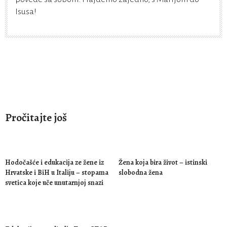
Isusa!
Pročitajte još
Hodočašće i edukacija ze žene iz
Žena koja bira život – istinski
Hrvatske i BiH u Italiju – stopama
slobodna žena
svetica koje uče unutarnjoj snazi