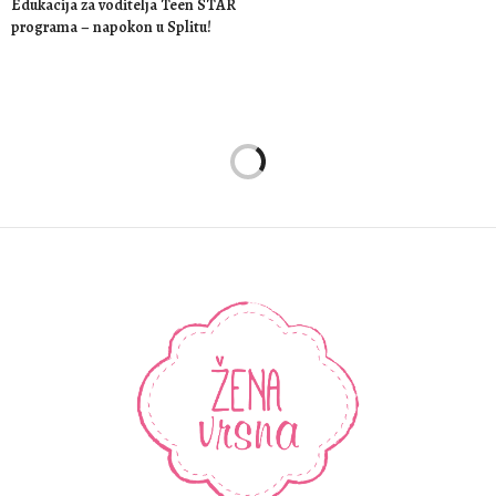
Edukacija za voditelja Teen STAR
programa – napokon u Splitu!