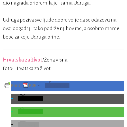
dio nagrada pripremila je i sama Udruga.
Udruga poziva sve ljude dobre volje da se odazovu na
ovaj događaj i tako podrže njihov rad, a osobito mame i
bebe za koje Udruga brine.
Hrvatska za život
/Žena vrsna
Foto: Hrvatska za život
Podijelite
Podijelite
Podijelite
E-Pošta