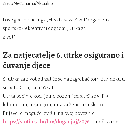
I ove godine udruga „Hrvatska za Život“ organizira
sportsko-rekreativni događaj „Utrka za
život“.
Za natjecatelje 6. utrke osigurano i
čuvanje djece
6. utrka za život održat će se na zagrebačkom Bundeku u
subotu 2. rujna u 10 sati.
Utrka počinje kod ljetne pozornice, a trči se 5 ili 9
kilometara, u kategorijama za žene i muškarce.
Prijave je moguće izvršiti na ovoj poveznici:
https://stotinka.hr/hrv/dogadjaj/2076
ili uoči same