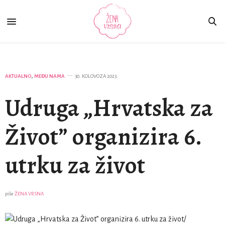
AKTUALNO
,
MEĐU NAMA
30. KOLOVOZA 2023.
Udruga „Hrvatska za
Život” organizira 6.
utrku za život
piše
ŽENA VRSNA