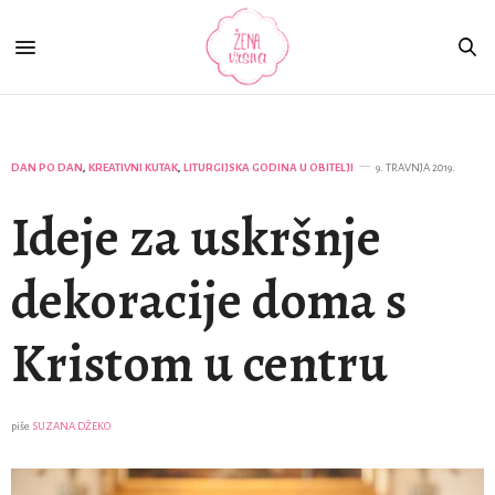
DAN PO DAN
,
KREATIVNI KUTAK
,
LITURGIJSKA GODINA U OBITELJI
9. TRAVNJA 2019.
Ideje za uskršnje
dekoracije doma s
Kristom u centru
piše
SUZANA DŽEKO