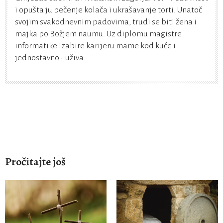
i opušta ju pečenje kolača i ukrašavanje torti. Unatoč
svojim svakodnevnim padovima, trudi se biti žena i
majka po Božjem naumu. Uz diplomu magistre
informatike izabire karijeru mame kod kuće i
jednostavno - uživa.
Pročitajte još