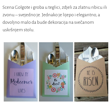
Scena Golgote i groba u teglici, zdjeli za zlatnu ribicu ili
zvonu – svejedno je. Jednako je lijepo i elegantno, a
dovoljno malo da bude dekoracija na svečanom
uskršnjem stolu.