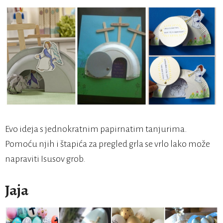
Evo ideja s jednokratnim papirnatim tanjurima.
Pomoću njih i štapića za pregled grla se vrlo lako može
napraviti Isusov grob.
Jaja