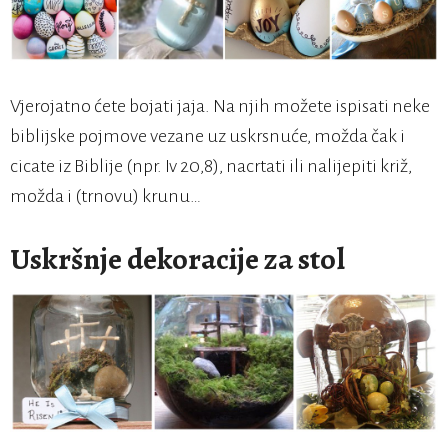
Vjerojatno ćete bojati jaja. Na njih možete ispisati neke
biblijske pojmove vezane uz uskrsnuće, možda čak i
cicate iz Biblije (npr. Iv 20,8), nacrtati ili nalijepiti križ,
možda i (trnovu) krunu…
Uskršnje dekoracije za stol