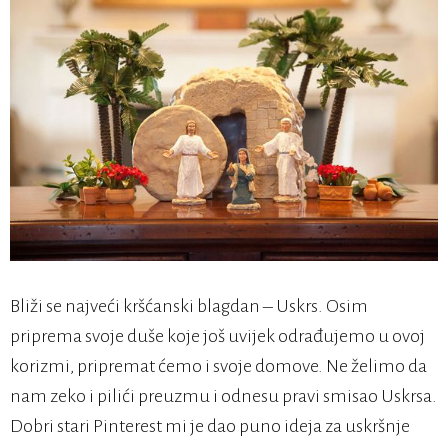
Bliži se najveći kršćanski blagdan – Uskrs. Osim
priprema svoje duše koje još uvijek odrađujemo u ovoj
korizmi, pripremat ćemo i svoje domove. Ne želimo da
nam zeko i pilići preuzmu i odnesu pravi smisao Uskrsa.
Dobri stari Pinterest mi je dao puno ideja za uskršnje