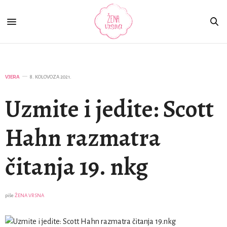
VJERA
8. KOLOVOZA 2021.
Uzmite i jedite: Scott
Hahn razmatra
čitanja 19. nkg
piše
ŽENA VRSNA