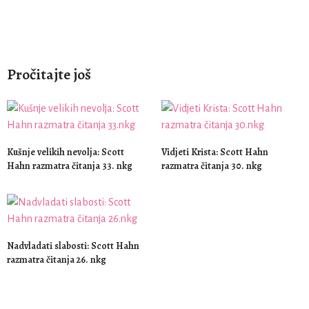
Pročitajte još
Kušnje velikih nevolja: Scott
Vidjeti Krista: Scott Hahn
Hahn razmatra čitanja 33. nkg
razmatra čitanja 30. nkg
Nadvladati slabosti: Scott Hahn
razmatra čitanja 26. nkg