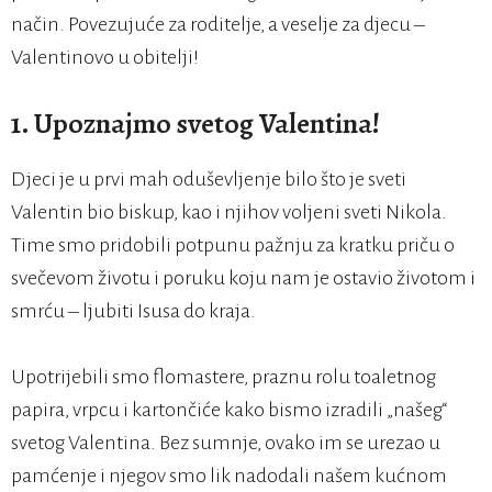
način. Povezujuće za roditelje, a veselje za djecu –
Valentinovo u obitelji!
1. Upoznajmo svetog Valentina!
Djeci je u prvi mah oduševljenje bilo što je sveti
Valentin bio biskup, kao i njihov voljeni sveti Nikola.
Time smo pridobili potpunu pažnju za kratku priču o
svečevom životu i poruku koju nam je ostavio životom i
smrću – ljubiti Isusa do kraja.
Upotrijebili smo flomastere, praznu rolu toaletnog
papira, vrpcu i kartončiće kako bismo izradili „našeg“
svetog Valentina. Bez sumnje, ovako im se urezao u
pamćenje i njegov smo lik nadodali našem kućnom