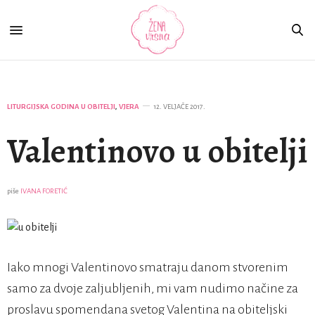
LITURGIJSKA GODINA U OBITELJI
,
VJERA
12. VELJAČE 2017.
Valentinovo u obitelji
piše
IVANA FORETIĆ
Iako mnogi Valentinovo smatraju danom stvorenim
samo za dvoje zaljubljenih, mi vam nudimo načine za
proslavu spomendana svetog Valentina na obiteljski