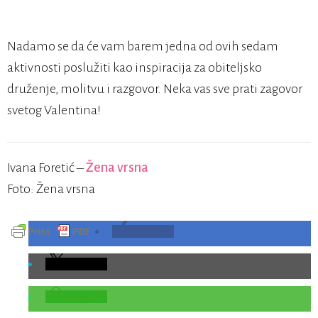
Nadamo se da će vam barem jedna od ovih sedam
aktivnosti poslužiti kao inspiracija za obiteljsko
druženje, molitvu i razgovor. Neka vas sve prati zagovor
svetog Valentina!
Ivana Foretić –
Žena vrsna
Foto: Žena vrsna
Podijelite
Podijelite
Podijelite