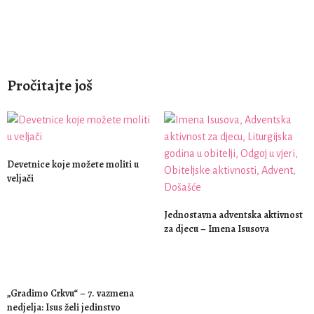
Pročitajte još
Devetnice koje možete moliti u
veljači
Jednostavna adventska aktivnost
za djecu – Imena Isusova
„Gradimo Crkvu“ – 7. vazmena
nedjelja: Isus želi jedinstvo