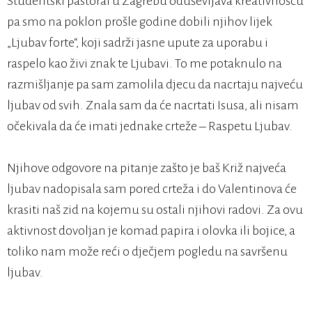
Studentski pastoral u Zagrebu oduševljava kreativnošću
pa smo na poklon prošle godine dobili njihov lijek
„Ljubav forte“, koji sadrži jasne upute za uporabu i
raspelo kao živi znak te Ljubavi. To me potaknulo na
razmišljanje pa sam zamolila djecu da nacrtaju najveću
ljubav od svih. Znala sam da će nacrtati Isusa, ali nisam
očekivala da će imati jednake crteže – Raspetu Ljubav.
Njihove odgovore na pitanje zašto je baš Križ najveća
ljubav nadopisala sam pored crteža i do Valentinova će
krasiti naš zid na kojemu su ostali njihovi radovi. Za ovu
aktivnost dovoljan je komad papira i olovka ili bojice, a
toliko nam može reći o dječjem pogledu na savršenu
ljubav.