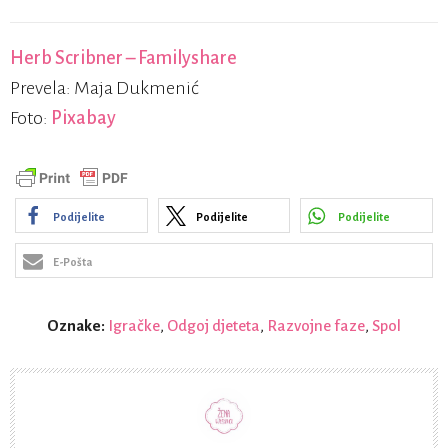
Herb Scribner – Familyshare
Prevela: Maja Dukmenić
Foto:
Pixabay
Podijelite
Podijelite
Podijelite
E-Pošta
Oznake:
Igračke
,
Odgoj djeteta
,
Razvojne faze
,
Spol