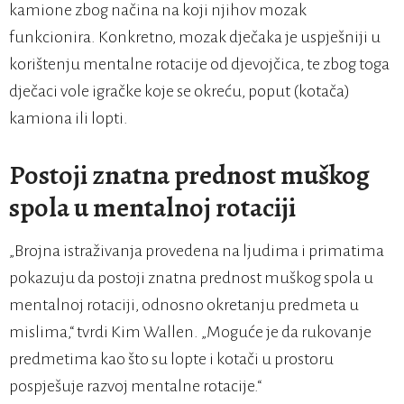
kamione zbog načina na koji njihov mozak
funkcionira. Konkretno, mozak dječaka je uspješniji u
korištenju mentalne rotacije od djevojčica, te zbog toga
dječaci vole igračke koje se okreću, poput (kotača)
kamiona ili lopti.
Postoji znatna prednost muškog
spola u mentalnoj rotaciji
„Brojna istraživanja provedena na ljudima i primatima
pokazuju da postoji znatna prednost muškog spola u
mentalnoj rotaciji, odnosno okretanju predmeta u
mislima,“ tvrdi Kim Wallen. „Moguće je da rukovanje
predmetima kao što su lopte i kotači u prostoru
pospješuje razvoj mentalne rotacije.“