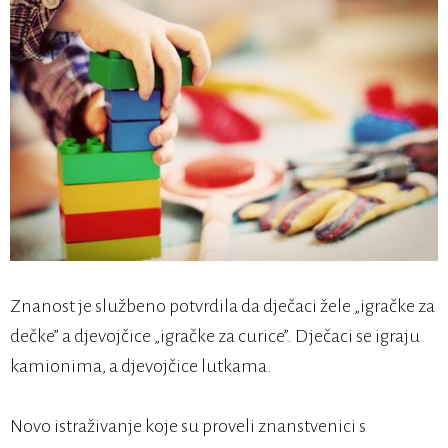
Znanost je službeno potvrdila da dječaci žele „igračke za
dečke” a djevojčice „igračke za curice”. Dječaci se igraju
kamionima, a djevojčice lutkama.
Novo istraživanje koje su proveli znanstvenici s