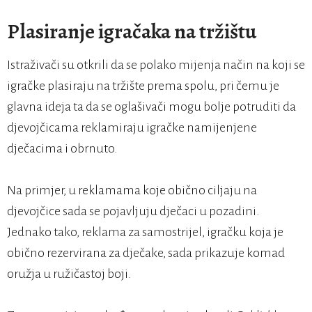
Plasiranje igračaka na tržištu
Istraživači su otkrili da se polako mijenja način na koji se
igračke plasiraju na tržište prema spolu, pri čemu je
glavna ideja ta da se oglašivači mogu bolje potruditi da
djevojčicama reklamiraju igračke namijenjene
dječacima i obrnuto.
Na primjer, u reklamama koje obično ciljaju na
djevojčice sada se pojavljuju dječaci u pozadini.
Jednako tako, reklama za samostrijel, igračku koja je
obično rezervirana za dječake, sada prikazuje komad
oružja u ružičastoj boji.