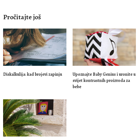
Pročitajte još
Diskalkulija: kad brojevi zapinju
Upoznajte Baby Genius i uronite u
svijet kontrastnih proizvoda za
bebe