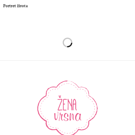
Portret života