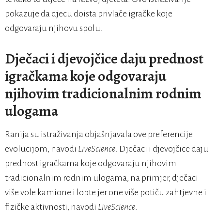
pokazuje da djecu doista privlače igračke koje
odgovaraju njihovu spolu.
Dječaci i djevojčice daju prednost
igračkama koje odgovaraju
njihovim tradicionalnim rodnim
ulogama
Ranija su istraživanja objašnjavala ove preferencije
evolucijom, navodi
LiveScience
. Dječaci i djevojčice daju
prednost igračkama koje odgovaraju njihovim
tradicionalnim rodnim ulogama, na primjer, dječaci
više vole kamione i lopte jer one više potiču zahtjevne i
fizičke aktivnosti, navodi
LiveScience
.