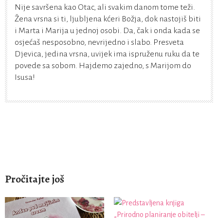
Nije savršena kao Otac, ali svakim danom tome teži.
Žena vrsna si ti, ljubljena kćeri Božja, dok nastojiš biti
i Marta i Marija u jednoj osobi. Da, čak i onda kada se
osjećaš nesposobno, nevrijedno i slabo. Presveta
Djevica, jedina vrsna, uvijek ima ispruženu ruku da te
povede sa sobom. Hajdemo zajedno, s Marijom do
Isusa!
Pročitajte još