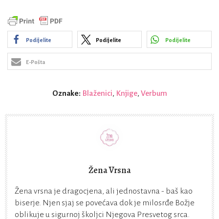
Podijelite
Podijelite
Podijelite
E-Pošta
Oznake:
Blaženici
,
Knjige
,
Verbum
Žena Vrsna
Žena vrsna je dragocjena, ali jednostavna - baš kao
biserje. Njen sjaj se povećava dok je milosrđe Božje
oblikuje u sigurnoj školjci Njegova Presvetog srca.