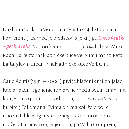
Nakladnička kuća Verbum u četvrtak 14. listopada na
konferenciji za medije predstavila je knjigu
Carlo Acutis
– geek u raju
. Na konferenciji su sudjelovali dr. sc. Miro
Radalj, direktor nakladničke kuće Verbum i mr. sc. Petar
Balta, glavni urednik nakladničke kuće Verbum.
Carlo Acutis (1991. – 2006.) prvi je blaženik milenijalac.
Kao pripadnik generacije Y prvi je među beatificiranima
koji je imao profil na Facebooku, igrao
PlayStation
i bio
ljubitelj Pokemona. Svima onima koji žele bolje
upoznati lik ovog suvremenog blaženika od koristi
može biti upravo objavljena knjiga Willa Conquera,