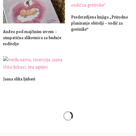
Predstavljena knjiga „Prirodno
planiranje obitelji – vodič za
grešnike“
Anđeo pod majčinim srcem –
simpatična slikovnica za buduće
roditelje
Jasna slika ljubavi