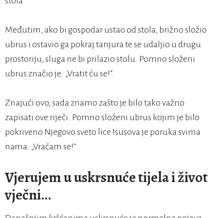
stola.
Međutim, ako bi gospodar ustao od stola, brižno složio
ubrus i ostavio ga pokraj tanjura te se udaljio u drugu
prostoriju, sluga ne bi prilazio stolu. Pomno složeni
ubrus značio je: „Vratit ću se!“.
Znajući ovo, sada znamo zašto je bilo tako važno
zapisati ove riječi. Pomno složeni ubrus kojim je bilo
pokriveno Njegovo sveto lice Isusova je poruka svima
nama: „Vraćam se!“
Vjerujem u uskrsnuće tijela i život
vječni…