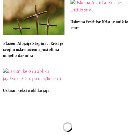
Uskrsna čestitka: Krist je uništio
smrt
Blaženi Alojzije Stepinac: Krist je
svojim uskrsnućem apostolima
udijelio dar mira
Uskrsni keksi u obliku jaja