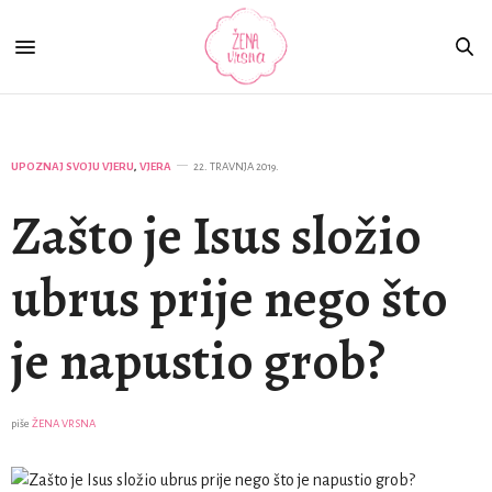
UPOZNAJ SVOJU VJERU
,
VJERA
22. TRAVNJA 2019.
Zašto je Isus složio
ubrus prije nego što
je napustio grob?
piše
ŽENA VRSNA