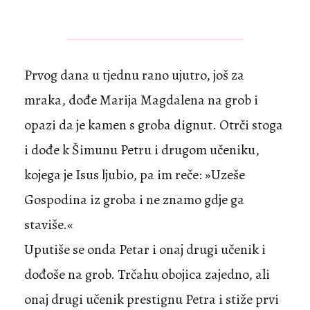
Prvog dana u tjednu rano ujutro, još za
mraka, dođe Marija Magdalena na grob i
opazi da je kamen s groba dignut. Otrči stoga
i dođe k Šimunu Petru i drugom učeniku,
kojega je Isus ljubio, pa im reče: »Uzeše
Gospodina iz groba i ne znamo gdje ga
staviše.«
Uputiše se onda Petar i onaj drugi učenik i
dođoše na grob. Trčahu obojica zajedno, ali
onaj drugi učenik prestignu Petra i stiže prvi