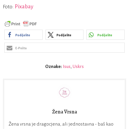
Foto:
Pixabay
Podijelite
Podijelite
Podijelite
E-Pošta
Oznake:
Isus
,
Uskrs
Žena Vrsna
Žena vrsna je dragocjena, ali jednostavna - baš kao