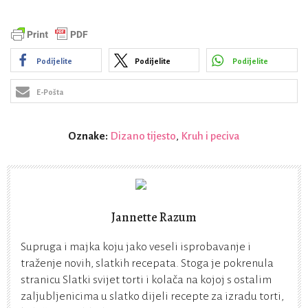
Podijelite
Podijelite
Podijelite
E-Pošta
Oznake:
Dizano tijesto
,
Kruh i peciva
Jannette Razum
Supruga i majka koju jako veseli isprobavanje i
traženje novih, slatkih recepata. Stoga je pokrenula
stranicu Slatki svijet torti i kolača na kojoj s ostalim
zaljubljenicima u slatko dijeli recepte za izradu torti,