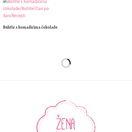
Buhtle s komadićima čokolade