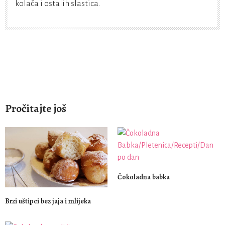
kolača i ostalih slastica.
Pročitajte još
Čokoladna babka
Brzi uštipci bez jaja i mlijeka