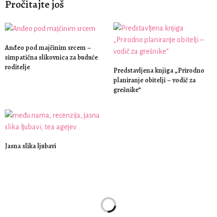
Pročitajte još
Anđeo pod majčinim srcem –
simpatična slikovnica za buduće
roditelje
Predstavljena knjiga „Prirodno
planiranje obitelji – vodič za
grešnike“
Jasna slika ljubavi