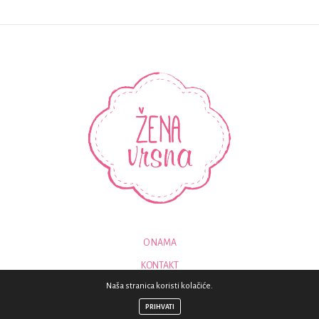
O NAMA
KONTAKT
Naša stranica koristi kolačiće.
© 2018 - SVA PRAVA PRIDRŽANA - ZENAVRSNA.COM
PRIHVATI