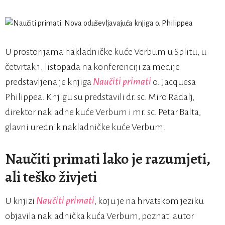
U prostorijama nakladničke kuće Verbum u Splitu, u
četvrtak 1. listopada na konferenciji za medije
predstavljena je knjiga
Naučiti primati
o. Jacquesa
Philippea. Knjigu su predstavili dr. sc. Miro Radalj,
direktor nakladne kuće Verbum i mr. sc. Petar Balta,
glavni urednik nakladničke kuće Verbum.
Naučiti primati lako je razumjeti,
ali teško živjeti
U knjizi
Naučiti primati
, koju je na hrvatskom jeziku
objavila nakladnička kuća Verbum, poznati autor