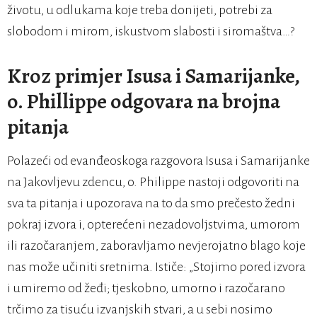
životu, u odlukama koje treba donijeti, potrebi za
slobodom i mirom, iskustvom slabosti i siromaštva…?
Kroz primjer Isusa i Samarijanke,
o. Phillippe odgovara na brojna
pitanja
Polazeći od evanđeoskoga razgovora Isusa i Samarijanke
na Jakovljevu zdencu, o. Philippe nastoji odgovoriti na
sva ta pitanja i upozorava na to da smo prečesto žedni
pokraj izvora i, opterećeni nezadovoljstvima, umorom
ili razočaranjem, zaboravljamo nevjerojatno blago koje
nas može učiniti sretnima. Ističe: „Stojimo pored izvora
i umiremo od žeđi; tjeskobno, umorno i razočarano
trčimo za tisuću izvanjskih stvari, a u sebi nosimo