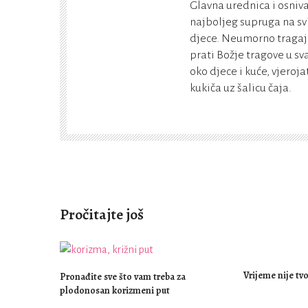
Glavna urednica i osniv
najboljeg supruga na sv
djece. Neumorno tragaj
prati Božje tragove u s
oko djece i kuće, vjeroja
kukiča uz šalicu čaja.
Pročitajte još
Vrijeme nije tvoj
Pronađite sve što vam treba za
plodonosan korizmeni put