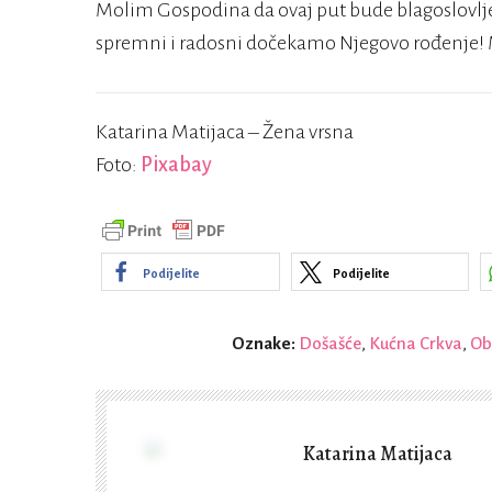
Molim Gospodina da ovaj put bude blagoslovljen
spremni i radosni dočekamo Njegovo rođenje! 
Katarina Matijaca – Žena vrsna
Foto:
Pixabay
Podijelite
Podijelite
Oznake:
Došašće
,
Kućna Crkva
,
Obi
Katarina Matijaca