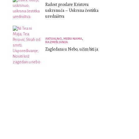
Radost proslave Kristova
uskrsnuća – Uskrsna čestitka
uredništva
AKTUALNO
,
MEĐU NAMA
,
RAZMIŠLJANJA
Zagledana u Nebo, učim biti ja