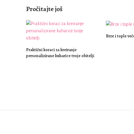
Pročitajte još
Brze i tople več
Praktični koraci za kreiranje
personalizirane kuharice tvoje obitelji