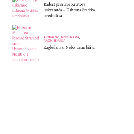
Radost proslave Kristova
uskrsnuća – Uskrsna čestitka
uredništva
AKTUALNO
,
MEĐU NAMA
,
RAZMIŠLJANJA
Zagledana u Nebo, učim biti ja