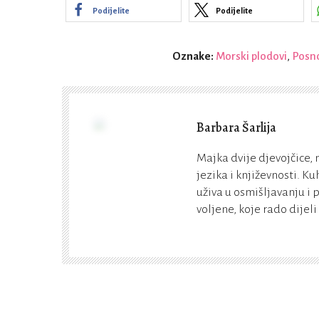
Podijelite
Podijelite
Oznake:
Morski plodovi
,
Posno
Barbara Šarlija
Majka dvije djevojčice,
jezika i književnosti. Ku
uživa u osmišljavanju i 
voljene, koje rado dijeli