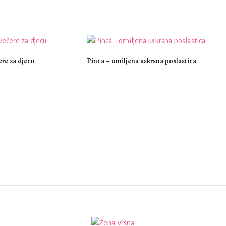
ere za djecu
Pinca – omiljena uskrsna poslastica