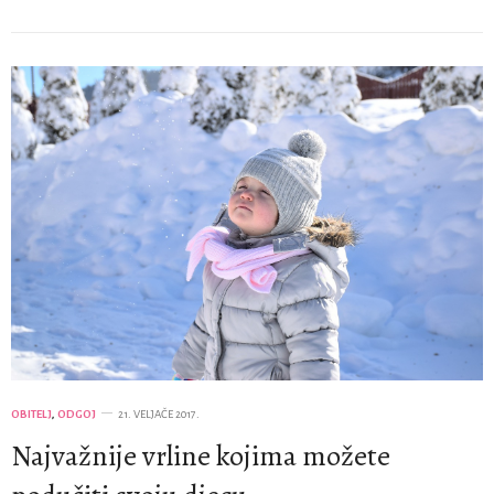
OBITELJ
,
ODGOJ
21. VELJAČE 2017.
Najvažnije vrline kojima možete