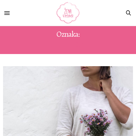
Oznaka:
ISKRENOST