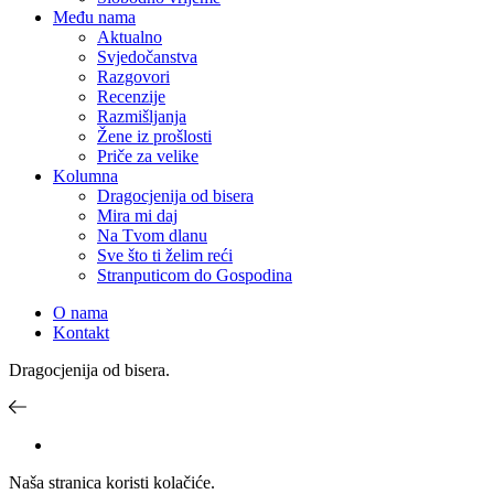
Među nama
Aktualno
Svjedočanstva
Razgovori
Recenzije
Razmišljanja
Žene iz prošlosti
Priče za velike
Kolumna
Dragocjenija od bisera
Mira mi daj
Na Tvom dlanu
Sve što ti želim reći
Stranputicom do Gospodina
O nama
Kontakt
Dragocjenija od bisera.
Naša stranica koristi kolačiće.