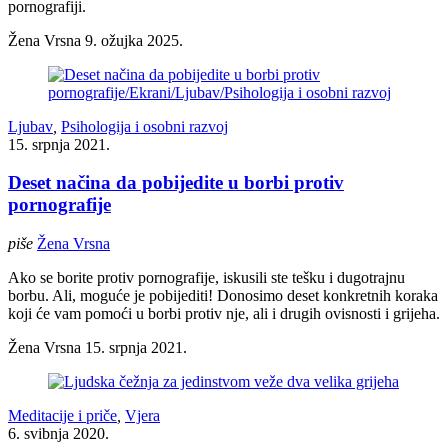
pornografiji.
Žena Vrsna
9. ožujka 2025.
Ljubav
,
Psihologija i osobni razvoj
15. srpnja 2021.
Deset načina da pobijedite u borbi protiv
pornografije
piše
Žena Vrsna
Ako se borite protiv pornografije, iskusili ste tešku i dugotrajnu
borbu. Ali, moguće je pobijediti! Donosimo deset konkretnih koraka
koji će vam pomoći u borbi protiv nje, ali i drugih ovisnosti i grijeha.
Žena Vrsna
15. srpnja 2021.
Meditacije i priče
,
Vjera
6. svibnja 2020.