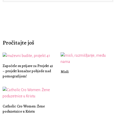
Pročitajte još
Započele su prijave za Projekt 41
– projekt konačne pobjede nad
Misli
pornografijom!
Catholic Cro Women: Žene
poduzetnice u Kristu