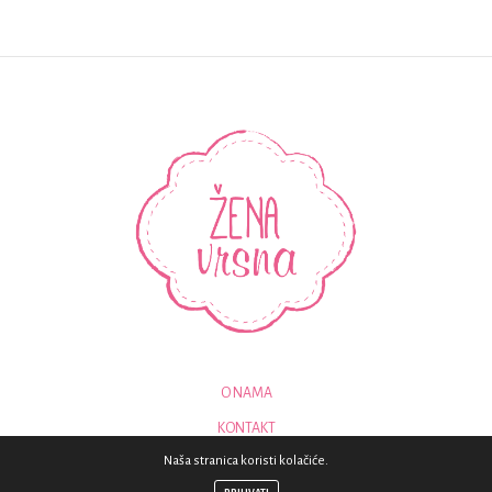
O NAMA
KONTAKT
Naša stranica koristi kolačiće.
© 2018 - SVA PRAVA PRIDRŽANA - ZENAVRSNA.COM