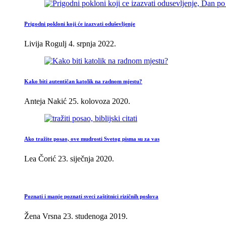
Prigodni pokloni koji će izazvati oduševljenje
Livija Rogulj
4. srpnja 2022.
Kako biti autentičan katolik na radnom mjestu?
Anteja Nakić
25. kolovoza 2020.
Ako tražite posao, ove mudrosti Svetog pisma su za vas
Lea Čorić
23. siječnja 2020.
Poznati i manje poznati sveci zaštitnici rizičnih poslova
Žena Vrsna
23. studenoga 2019.