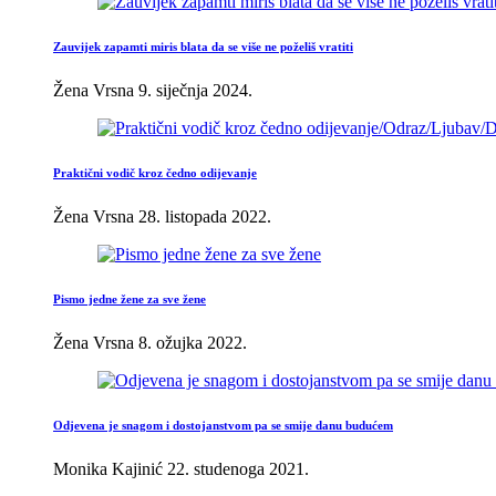
Zauvijek zapamti miris blata da se više ne poželiš vratiti
Žena Vrsna
9. siječnja 2024.
Praktični vodič kroz čedno odijevanje
Žena Vrsna
28. listopada 2022.
Pismo jedne žene za sve žene
Žena Vrsna
8. ožujka 2022.
Odjevena je snagom i dostojanstvom pa se smije danu budućem
Monika Kajinić
22. studenoga 2021.