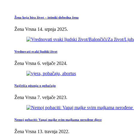
Žena koja bira život – istinski slobodna žena
Žena Vrsna
14. srpnja 2025.
Vrednovati svaki ljudski život
Žena Vrsna
6. veljače 2024.
Najčešća pitanja o pobačaju
Žena Vrsna
7. veljače 2023.
Nemoj pobaciti: Vapaj majke svim majkama nerođene djece
Žena Vrsna
13. travnja 2022.