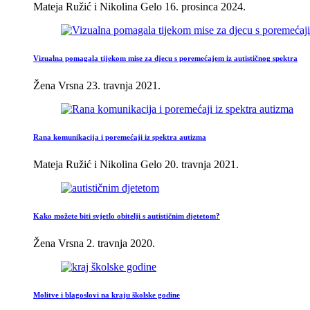
Mateja Ružić i Nikolina Gelo
16. prosinca 2024.
Vizualna pomagala tijekom mise za djecu s poremećajem iz autističnog spektra
Žena Vrsna
23. travnja 2021.
Rana komunikacija i poremećaji iz spektra autizma
Mateja Ružić i Nikolina Gelo
20. travnja 2021.
Kako možete biti svjetlo obitelji s autističnim djetetom?
Žena Vrsna
2. travnja 2020.
Molitve i blagoslovi na kraju školske godine