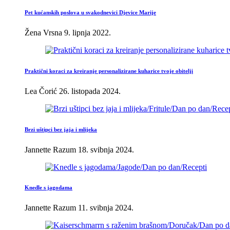
Pet kućanskih poslova u svakodnevici Djevice Marije
Žena Vrsna
9. lipnja 2022.
Praktični koraci za kreiranje personalizirane kuharice tvoje obitelji
Lea Čorić
26. listopada 2024.
Brzi uštipci bez jaja i mlijeka
Jannette Razum
18. svibnja 2024.
Knedle s jagodama
Jannette Razum
11. svibnja 2024.