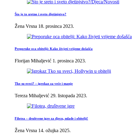
Što je to sretno i sveto djetinjstvo?
Žena Vrsna
18. prosinca 2023.
Preporuke oca obitelji: Kako živjeti vrijeme došašća
Florijan Mihaljević
1. prosinca 2023.
Tko su sveci? – igrokaz za veće i manje
Tereza Mihaljević
29. listopada 2023.
Filotea – društvene igre za djecu, mlade i obitelji!
Žena Vrsna
14. ožujka 2025.