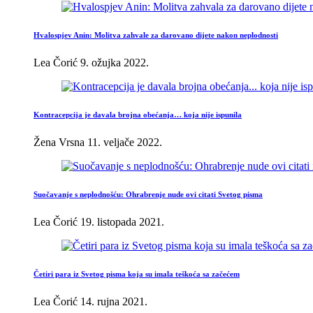
Hvalospjev Anin: Molitva zahvale za darovano dijete nakon neplodnosti
Lea Čorić
9. ožujka 2022.
Kontracepcija je davala brojna obećanja… koja nije ispunila
Žena Vrsna
11. veljače 2022.
Suočavanje s neplodnošću: Ohrabrenje nude ovi citati Svetog pisma
Lea Čorić
19. listopada 2021.
Četiri para iz Svetog pisma koja su imala teškoća sa začećem
Lea Čorić
14. rujna 2021.