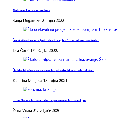
Molitvene kartice za školarce
Sanja Dugandžić
2. rujna 2022.
Što očekivati na procjeni zrelosti za upis u 1. razred osnovne škole?
Lea Čorić
17. ožujka 2022.
Školska bilježnica za mamu – što je i zašto bi vam dobro došla?
Katarina Matijaca
13. rujna 2021.
Pronađite sve što vam treba za plodonosan korizmeni put
Žena Vrsna
21. veljače 2026.