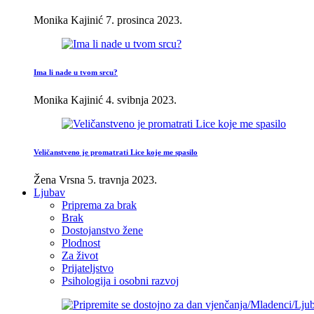
Monika Kajinić
7. prosinca 2023.
Ima li nade u tvom srcu?
Monika Kajinić
4. svibnja 2023.
Veličanstveno je promatrati Lice koje me spasilo
Žena Vrsna
5. travnja 2023.
Ljubav
Priprema za brak
Brak
Dostojanstvo žene
Plodnost
Za život
Prijateljstvo
Psihologija i osobni razvoj