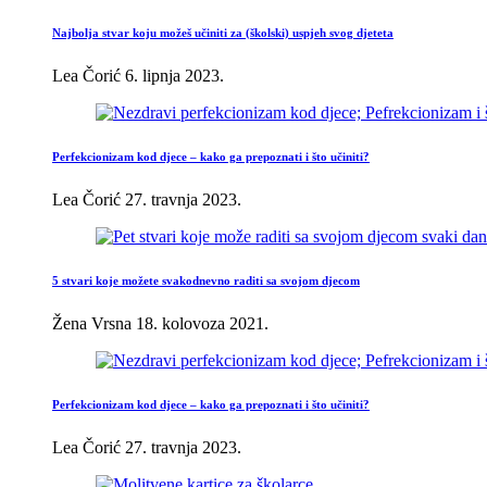
Najbolja stvar koju možeš učiniti za (školski) uspjeh svog djeteta
Lea Čorić
6. lipnja 2023.
Perfekcionizam kod djece – kako ga prepoznati i što učiniti?
Lea Čorić
27. travnja 2023.
5 stvari koje možete svakodnevno raditi sa svojom djecom
Žena Vrsna
18. kolovoza 2021.
Perfekcionizam kod djece – kako ga prepoznati i što učiniti?
Lea Čorić
27. travnja 2023.