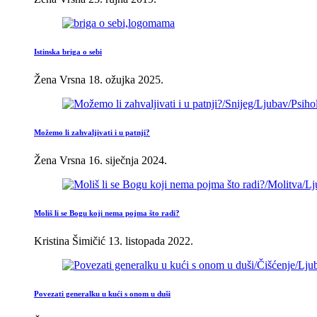
Istinska briga o sebi
Žena Vrsna
18. ožujka 2025.
Možemo li zahvaljivati i u patnji?
Žena Vrsna
16. siječnja 2024.
Moliš li se Bogu koji nema pojma što radi?
Kristina Šimičić
13. listopada 2022.
Povezati generalku u kući s onom u duši