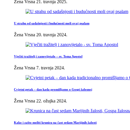
Žena Vrsna
21. travnja 2025.
U strahu od sadašnjosti i budućnosti moli ovaj psalam
Žena Vrsna
20. travnja 2024.
Vječiti tražitelj i zanovijetalo – sv. Toma Apostol
Žena Vrsna
7. travnja 2024.
Cvjetni petak – dan kada promišljamo o Gospi žalosnoj
Žena Vrsna
22. ožujka 2024.
Kako i zašto moliti krunicu na čast sedam Marijinih žalosti