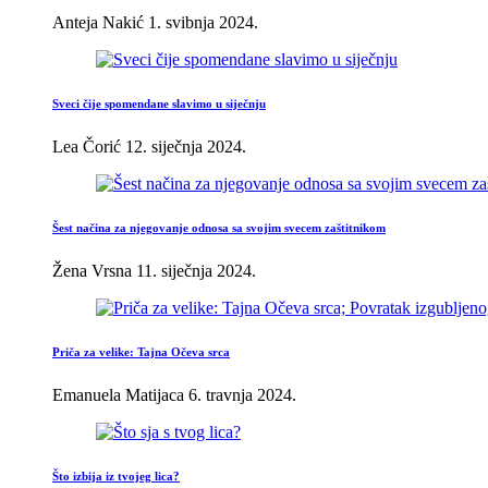
Anteja Nakić
1. svibnja 2024.
Sveci čije spomendane slavimo u siječnju
Lea Čorić
12. siječnja 2024.
Šest načina za njegovanje odnosa sa svojim svecem zaštitnikom
Žena Vrsna
11. siječnja 2024.
Priča za velike: Tajna Očeva srca
Emanuela Matijaca
6. travnja 2024.
Što izbija iz tvojeg lica?