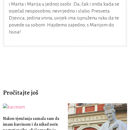
i Marta i Marija u jednoj osobi. Da, čak i onda kada se
osjećaš nesposobno, nevrijedno i slabo. Presveta
Djevica, jedina vrsna, uvijek ima ispruženu ruku da te
povede sa sobom. Hajdemo zajedno, s Marijom do
Isusa!
Pročitajte još
Nakon vjenčanja saznala sam da
imam karcinom i da nikad neću