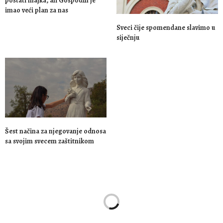
postati majka, ali Gospodin je
imao veći plan za nas
Sveci čije spomendane slavimo u
siječnju
Šest načina za njegovanje odnosa
sa svojim svecem zaštitnikom