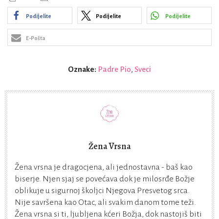
Podijelite
Podijelite
Podijelite
E-Pošta
Oznake:
Padre Pio
,
Sveci
Žena Vrsna
Žena vrsna je dragocjena, ali jednostavna - baš kao
biserje. Njen sjaj se povećava dok je milosrđe Božje
oblikuje u sigurnoj školjci Njegova Presvetog srca.
Nije savršena kao Otac, ali svakim danom tome teži.
Žena vrsna si ti, ljubljena kćeri Božja, dok nastojiš biti