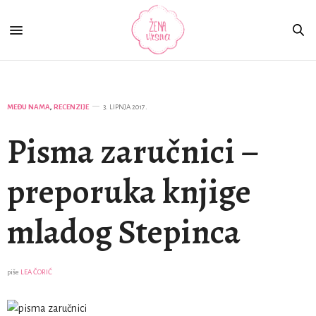
MEĐU NAMA
,
RECENZIJE
3. LIPNJA 2017.
Pisma zaručnici –
preporuka knjige
mladog Stepinca
piše
LEA ČORIĆ