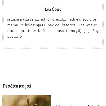
Lea Čorić
Jednog muža žena, jednog dječaka i jedne djevojčice
mama. Psihologinja i FEMM edukatorica. Ona koja se
trudi ohrabriti svaku ženu da raste tamo gdje ju je Bog
postavio.
Pročitajte još