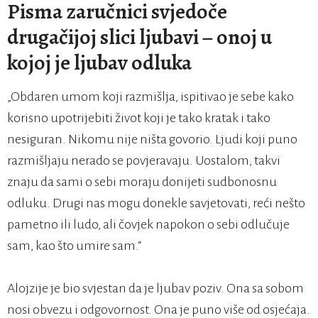
Pisma zaručnici svjedoče
drugačijoj slici ljubavi – onoj u
kojoj je ljubav odluka
„Obdaren umom koji razmišlja, ispitivao je sebe kako
korisno upotrijebiti život koji je tako kratak i tako
nesiguran. Nikomu nije ništa govorio. Ljudi koji puno
razmišljaju nerado se povjeravaju. Uostalom, takvi
znaju da sami o sebi moraju donijeti sudbonosnu
odluku. Drugi nas mogu donekle savjetovati, reći nešto
pametno ili ludo, ali čovjek napokon o sebi odlučuje
sam, kao što umire sam.“
Alojzije je bio svjestan da je ljubav poziv. Ona sa sobom
nosi obvezu i odgovornost. Ona je puno više od osjećaja.