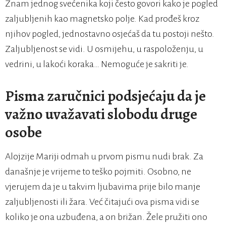
Znam jednog svećenika koji često govori kako je pogled
zaljubljenih kao magnetsko polje. Kad prođeš kroz
njihov pogled, jednostavno osjećaš da tu postoji nešto.
Zaljubljenost se vidi. U osmijehu, u raspoloženju, u
vedrini, u lakoći koraka… Nemoguće je sakriti je.
Pisma zaručnici podsjećaju da je
važno uvažavati slobodu druge
osobe
Alojzije Mariji odmah u prvom pismu nudi brak. Za
današnje je vrijeme to teško pojmiti. Osobno, ne
vjerujem da je u takvim ljubavima prije bilo manje
zaljubljenosti ili žara. Već čitajući ova pisma vidi se
koliko je ona uzbuđena, a on brižan. Žele pružiti ono