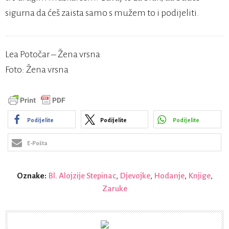
sigurna da ćeš zaista samo s mužem to i podijeliti.
Lea Potočar – Žena vrsna
Foto: Žena vrsna
Podijelite
Podijelite
Podijelite
E-Pošta
Oznake:
Bl. Alojzije Stepinac
,
Djevojke
,
Hodanje
,
Knjige
,
Zaruke