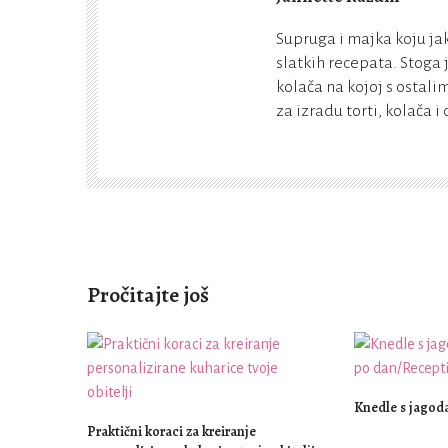
Supruga i majka koju jak
slatkih recepata. Stoga j
kolača na kojoj s ostali
za izradu torti, kolača i 
Pročitajte još
Knedle s jago
Praktični koraci za kreiranje