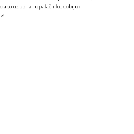
ito ako uz pohanu palačinku dobiju i
ev!