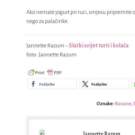
Ako nemate jogurt pri ruci, smjesu pripremite o
nego za palačinke.
Jannette Razum –
Slatki svijet torti i kolača
Foto: Jannette Razum
Podijelite
Podijelite
Oznake:
Banane
,
Jannette Razum