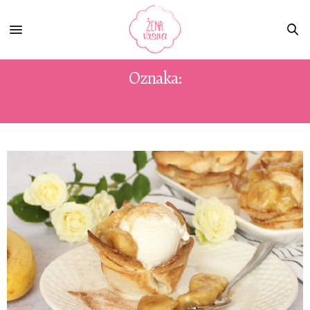
Oznaka:
BANANE