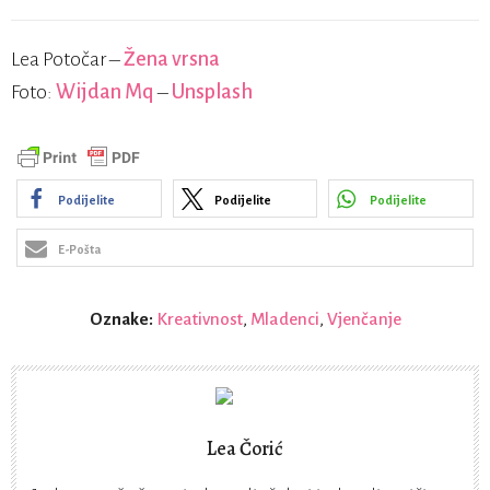
Lea Potočar –
Žena vrsna
Foto:
Wijdan Mq
–
Unsplash
Podijelite
Podijelite
Podijelite
E-Pošta
Oznake:
Kreativnost
,
Mladenci
,
Vjenčanje
Lea Čorić