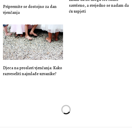
savršeno, a svejedno se nadam da
Pripremite se dostojno za dan
ću uspjeti
vjenčanja
Djeca na proslavi vjenčanja: Kako
razveseliti najmlađe uzvanike?