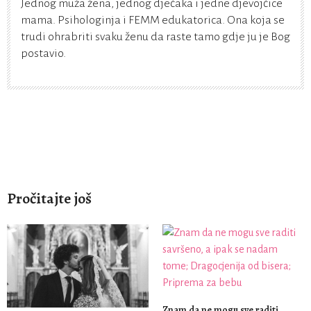
Jednog muža žena, jednog dječaka i jedne djevojčice
mama. Psihologinja i FEMM edukatorica. Ona koja se
trudi ohrabriti svaku ženu da raste tamo gdje ju je Bog
postavio.
Pročitajte još
Znam da ne mogu sve raditi