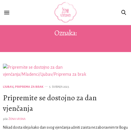
Oznaka:
MLADENCI
LJUBAV
,
PRIPREMA ZA BRAK
5. SVIBNJA 2023.
Pripremite se dostojno za dan
vjenčanja
piše
ŽENA VRSNA
Nikad dosta ideja kako dan svog vjenčanja učiniti zaista nezaboravnim te Bogu