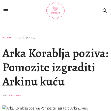
NOVOSTI
13. OŽUJKA 2023.
Arka Korablja poziva:
Pomozite izgraditi
Arkinu kuću
piše
ŽENA VRSNA