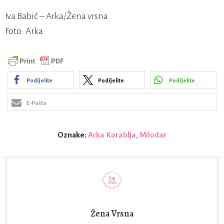
Iva Babić – Arka/Žena vrsna
Foto: Arka
Podijelite
Podijelite
Podijelite
E-Pošta
Oznake:
Arka Korablja
,
Milodar
Žena Vrsna