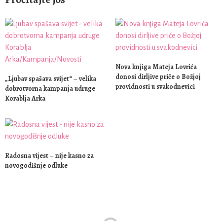
Nova knjiga Mateja Lovrića
donosi dirljive priče o Božjoj
„Ljubav spašava svijet“ – velika
providnosti u svakodnevici
dobrotvorna kampanja udruge
Korablja Arka
Radosna vijest – nije kasno za
novogodišnje odluke