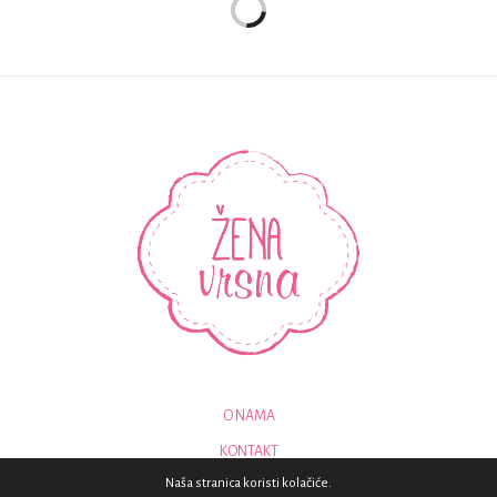
O NAMA
KONTAKT
Naša stranica koristi kolačiće.