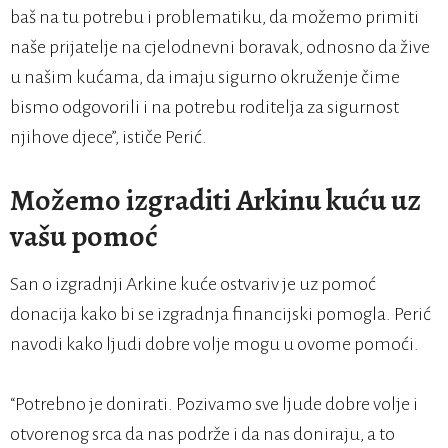
baš na tu potrebu i problematiku, da možemo primiti
naše prijatelje na cjelodnevni boravak, odnosno da žive
u našim kućama, da imaju sigurno okruženje čime
bismo odgovorili i na potrebu roditelja za sigurnost
njihove djece”, ističe Perić.
Možemo izgraditi Arkinu kuću uz
vašu pomoć
San o izgradnji Arkine kuće ostvariv je uz pomoć
donacija kako bi se izgradnja financijski pomogla. Perić
navodi kako ljudi dobre volje mogu u ovome pomoći.
“Potrebno je donirati. Pozivamo sve ljude dobre volje i
otvorenog srca da nas podrže i da nas doniraju, a to