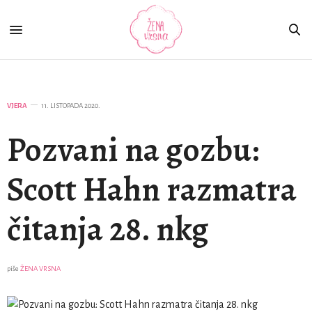
VJERA
11. LISTOPADA 2020.
Pozvani na gozbu:
Scott Hahn razmatra
čitanja 28. nkg
piše
ŽENA VRSNA