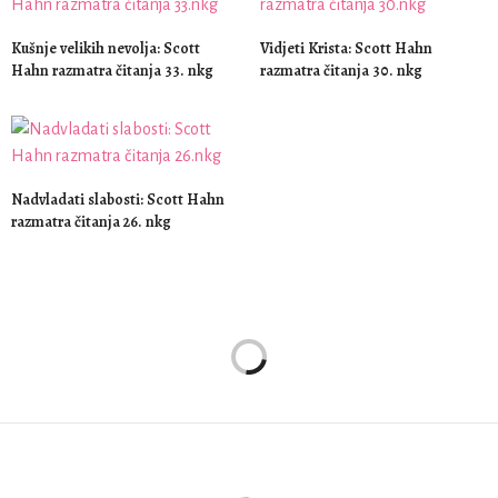
Kušnje velikih nevolja: Scott
Vidjeti Krista: Scott Hahn
Hahn razmatra čitanja 33. nkg
razmatra čitanja 30. nkg
Nadvladati slabosti: Scott Hahn
razmatra čitanja 26. nkg