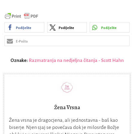
Podijelite
Podijelite
Podijelite
E-Pošta
Oznake:
Razmatranja na nedjeljna čitanja - Scott Hahn
Žena Vrsna
Žena vrsna je dragocjena, ali jednostavna - baš kao
biserje. Njen sjaj se povećava dok je milosrđe Božje