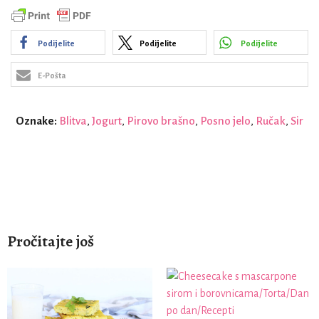
Podijelite
Podijelite
Podijelite
E-Pošta
Oznake:
Blitva
,
Jogurt
,
Pirovo brašno
,
Posno jelo
,
Ručak
,
Sir
Pročitajte još