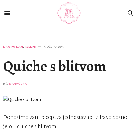
DAN PO DAN
,
RECEPTI
14. OŽUJKA 2019.
Quiche s blitvom
piše
IVANA ĆURIĆ
Donosimo vam recept za jednostavno i zdravo posno
jelo – quiche s blitvom.