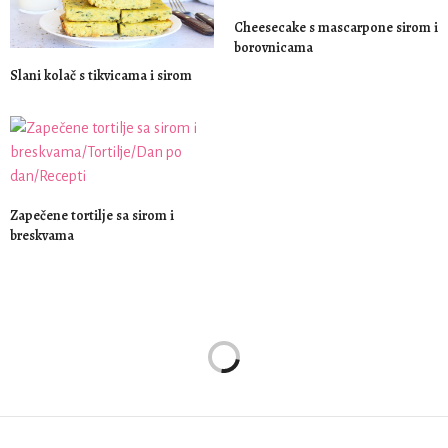
Cheesecake s mascarpone sirom i
borovnicama
Slani kolač s tikvicama i sirom
Zapečene tortilje sa sirom i
breskvama